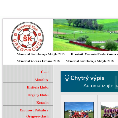
Memoriál Bartolomeja Motýľa 2015
II. ročník Memoriál Pavla Vaňa a 
Memoriál Zdenka Urbana 2018
Memoriál Bartolomeja Matýľa 2018
Úvod
Aktuality
História klubu
Orgány klubu
Kontakt
Osobnosti futbalu v
Gregorovciach